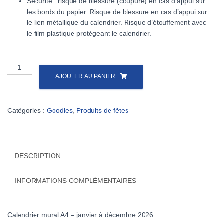
Sécurité : risque de blessure (coupure) en cas d’appui sur
les bords du papier. Risque de blessure en cas d’appui sur
le lien métallique du calendrier. Risque d’étouffement avec
le film plastique protégeant le calendrier.
AJOUTER AU PANIER
Catégories :
Goodies
,
Produits de fêtes
DESCRIPTION
INFORMATIONS COMPLÉMENTAIRES
Calendrier mural A4 – janvier à décembre 2026