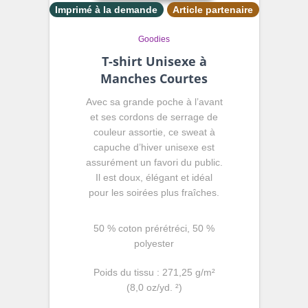
Imprimé à la demande
Article partenaire
Goodies
T-shirt Unisexe à
Manches Courtes
Avec sa grande poche à l’avant
et ses cordons de serrage de
couleur assortie, ce sweat à
capuche d’hiver unisexe est
assurément un favori du public.
Il est doux, élégant et idéal
pour les soirées plus fraîches.
50 % coton prérétréci, 50 %
polyester
Poids du tissu : 271,25 g/m²
(8,0 oz/yd. ²)