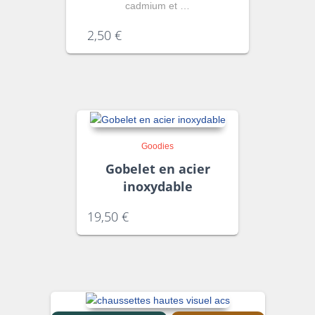
cadmium et …
2,50
€
Goodies
Gobelet en acier
inoxydable
19,50
€