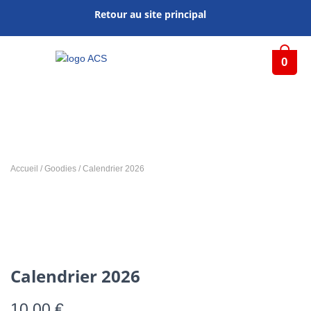
Retour au site principal
0
Accueil
/
Goodies
/ Calendrier 2026
Calendrier 2026
10,00
€