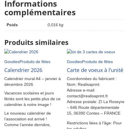
Informations
complémentaires
Poids
0,016 kg
Produits similaires
Goodies
Produits de fêtes
Goodies
Produits de fêtes
Calendrier 2026
Carte de voeux à l’unité
Calendrier mural A4 – janvier à
Coordonnées du fabricant :
décembre 2026
Nom: Realisaprint
Adresse e-mail:
Vacances scolaires et jours
contact@realisaprint.fr
fériés sont les petits plus de ce
Adresse postale:
ZI La Roseyre
calendrier à notre image !
– 646 Route départementale
Le nouveau calendrier de
15, 06390 Contes – FRANCE
l’association est arrivé !
Restrictions liées à l’âge: Pour
Comme l’année dernière,
les adultes