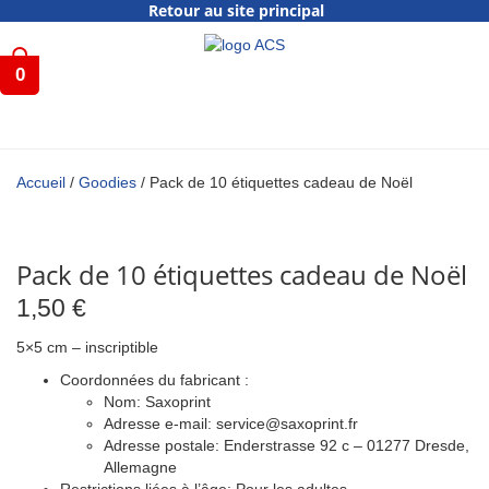
Retour au site principal
0
Accueil
/
Goodies
/ Pack de 10 étiquettes cadeau de Noël
Pack de 10 étiquettes cadeau de Noël
1,50
€
5×5 cm – inscriptible
Coordonnées du fabricant :
Nom: Saxoprint
Adresse e-mail: service@saxoprint.fr
Adresse postale: Enderstrasse 92 c – 01277 Dresde,
Allemagne