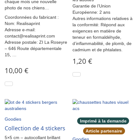
chaque mois une nouvelle
Garantie de l’Union
photo de nos chiens…
Européenne: 2 ans
Coordonnées du fabricant :
Autres informations relatives à
Nom: Realisaprint
la conformité: Répond aux
Adresse e-mail:
exigences en matière de
contact@realisaprint.com
teneur en formaldéhyde,
Adresse postale:
ZI La Roseyre
d’inflammabilité, de plomb, de
– 646 Route départementale
cadmium et de phtalates.
15, …
1,20
€
10,00
€
Goodies
Imprimé à la demande
Collection de 4 stickers
Article partenaire
5×5 cm – autocollant brillant
Goodies