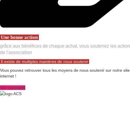
Une bonne action
grâce aux bénéfices de chaque achat, vous soutenez les action
de l'association
Il existe de multiples manières de nous soutenir
Vous pouvez retrouver tous les moyens de nous soutenir sur notre site
internet !
Voir comment
Association les Chiens du Silence
46 rue des Pyrénées