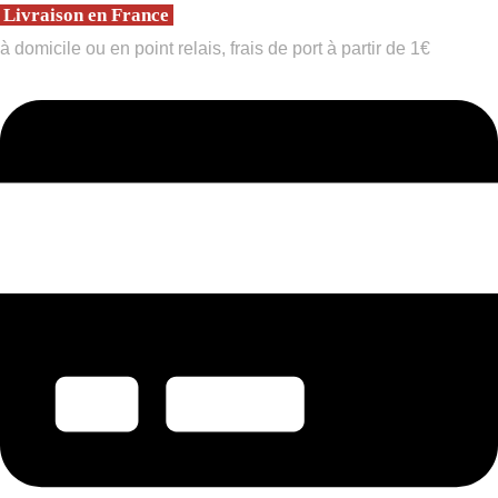
Livraison en France
à domicile ou en point relais, frais de port à partir de 1€