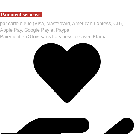
Paiement sécurisé
par carte bleue (Visa, Mastercard, American Express, CB),
Apple Pay, Google Pay et Paypal
Paiement en 3 fois sans frais possible avec Klarna