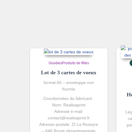
Goodies
Produits de fêtes
Lot de 3 cartes de voeux
format A5 – enveloppe non
fournie
Ho
Coordonnées du fabricant :
Nom: Realisaprint
Adresse e-mail:
Lég
contact@realisaprint.fr
ce
Adresse postale:
ZI La Roseyre
po
– 646 Route départementale