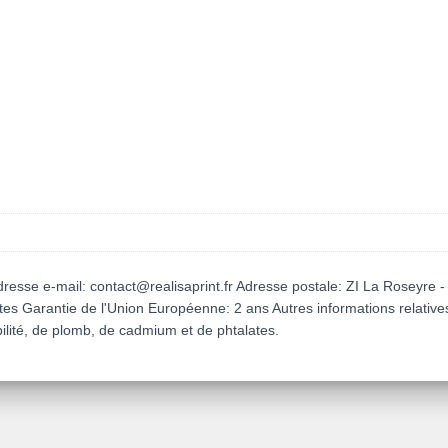
dresse e-mail: contact@realisaprint.fr Adresse postale: ZI La Roseyre
ltes Garantie de l'Union Européenne: 2 ans Autres informations relativ
lité, de plomb, de cadmium et de phtalates.