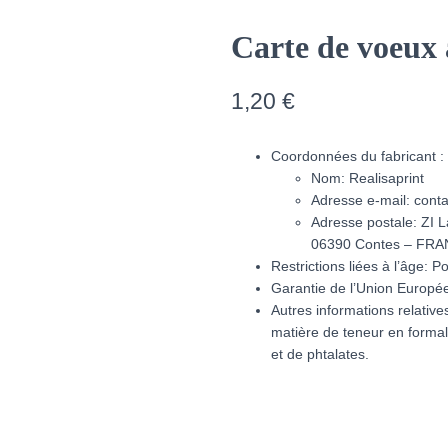
Carte de voeux 
1,20
€
Coordonnées du fabricant :
Nom: Realisaprint
Adresse e-mail: conta
Adresse postale:
ZI 
06390 Contes – FR
Restrictions liées à l’âge: P
Garantie de l’Union Europé
Autres informations relativ
matière de teneur en forma
et de phtalates.