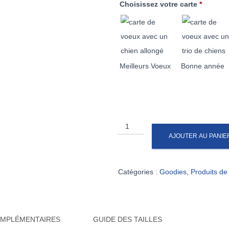
Choisissez votre carte
*
Meilleurs Voeux
Bonne année
AJOUTER AU PANIE
Catégories :
Goodies
,
Produits de
OMPLÉMENTAIRES
GUIDE DES TAILLES