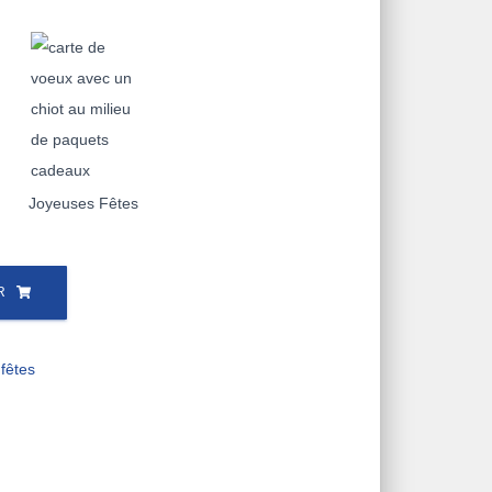
Joyeuses Fêtes
R
 fêtes