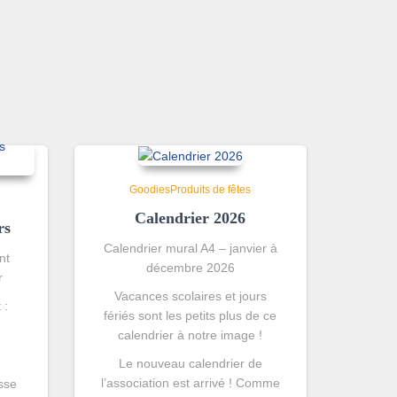
Goodies
Produits de fêtes
Calendrier 2026
rs
Calendrier mural A4 – janvier à
nt
décembre 2026
r
Vacances scolaires et jours
 :
fériés sont les petits plus de ce
calendrier à notre image !
Le nouveau calendrier de
l’association est arrivé ! Comme
sse