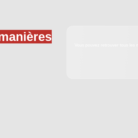
s manières
Vous pouvez retrouver tous les m