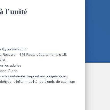
à l’unité
ct@realisaprint.fr
La Roseyre – 646 Route départementale 15,
ANCE
our les adultes
enne: 2 ans
es à la conformité: Répond aux exigences en
ldéhyde, d’inflammabilité, de plomb, de cadmium