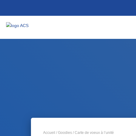
Accueil
/
Goodies
/ Carte de voeux à l’unité